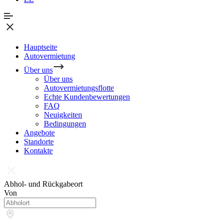
Hauptseite
Autovermietung
Über uns
Über uns
Autovermietungsflotte
Echte Kundenbewertungen
FAQ
Neuigkeiten
Bedingungen
Angebote
Standorte
Kontakte
Abhol- und Rückgabeort
Von