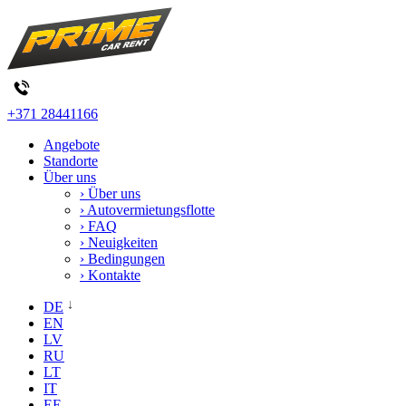
+371 28441166
Angebote
Standorte
Über uns
› Über uns
› Autovermietungsflotte
› FAQ
› Neuigkeiten
› Bedingungen
› Kontakte
DE
EN
LV
RU
LT
IT
EE