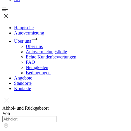
Hauptseite
Autovermietung
Über uns
Über uns
Autovermietungsflotte
Echte Kundenbewertungen
FAQ
Neuigkeiten
Bedingungen
Angebote
Standorte
Kontakte
Abhol- und Rückgabeort
Von