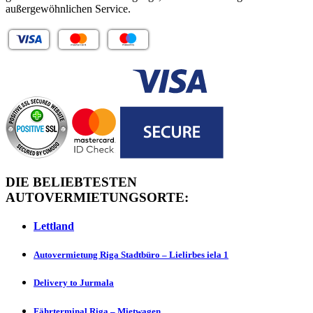
außergewöhnlichen Service.
DIE BELIEBTESTEN
AUTOVERMIETUNGSORTE:
Lettland
Autovermietung Riga Stadtbüro – Lielirbes iela 1
Delivery to Jurmаlа
Fährterminal Riga – Mietwagen