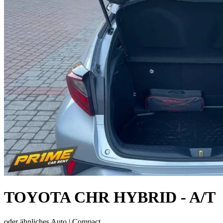
TOYOTA CHR HYBRID - A/T
oder ähnliches Auto |
Compact