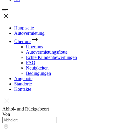
Hauptseite
Autovermietung
Über uns
Über uns
Autovermietungsflotte
Echte Kundenbewertungen
FAQ
Neuigkeiten
Bedingungen
Angebote
Standorte
Kontakte
Abhol- und Rückgabeort
Von