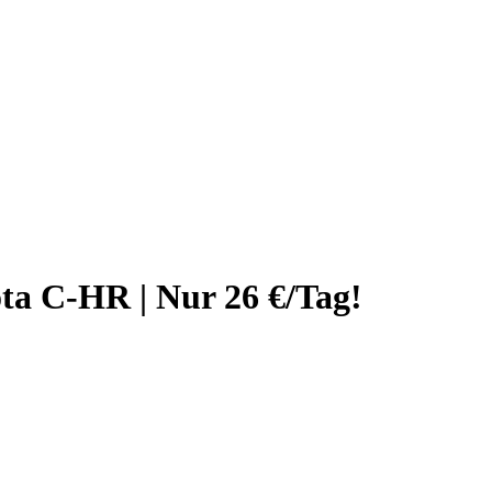
ta C-HR | Nur 26 €/Tag!