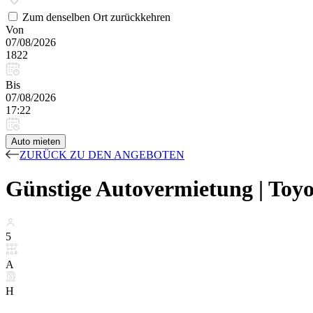
Zum denselben Ort zurückkehren
Von
07/08/2026
1822
Bis
07/08/2026
17:22
Auto mieten
ZURÜCK ZU DEN ANGEBOTEN
Günstige Autovermietung | Toyo
5
A
H